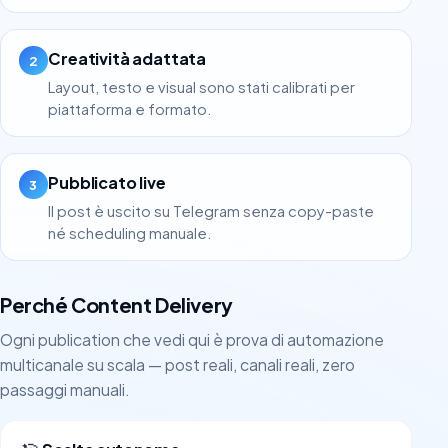
Creatività adattata
2
Layout, testo e visual sono stati calibrati per
piattaforma e formato.
Pubblicato live
3
Il post è uscito su Telegram senza copy-paste
né scheduling manuale.
Perché Content Delivery
Ogni publication che vedi qui è prova di automazione
multicanale su scala — post reali, canali reali, zero
passaggi manuali.