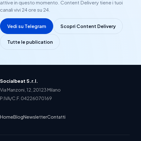
attive in questo momento. Content Delivery tiene i tuoi
canali vivi 24 ore su 24.
Vedi su Telegram
Scopri Content Delivery
Tutte le publication
Socialbeat S.r.l.
Via Manzoni, 12, 20123 Milano
P.IVA/C.F. 04226070169
Home
Blog
Newsletter
Contatti