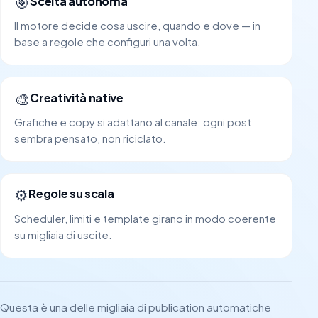
🎯
Scelta autonoma
Il motore decide cosa uscire, quando e dove — in
base a regole che configuri una volta.
🎨
Creatività native
Grafiche e copy si adattano al canale: ogni post
sembra pensato, non riciclato.
⚙️
Regole su scala
Scheduler, limiti e template girano in modo coerente
su migliaia di uscite.
Questa è una delle migliaia di publication automatiche