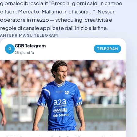
giornaledibrescia.it "Brescia, giorni caldi in campo
e fuori. Mercato: Mallamo in chiusura...". Nessun
operatore in mezzo — scheduling, creatività e
regole di canale applicate dall’inizio alla fine.
ANTEPRIMA SU TELEGRAM
GDB Telegram
G
TELEGRAM
28 giorni fa