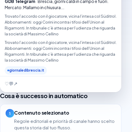
GDB Telegram
Brescia, giorni caldi in campo e fuori.
Mercato: Mallamo in chiusura...
Trovato l’accordo con il giocatore, vicina l’intesa col Süditrol.
Abbonamenti: oggi Corini incontra i tifosi dell’Union al
Rigamonti. In tribunale c’è attesa per l’udienza che riguarda
la società di Massimo Cellino
Trovato l’accordo con il giocatore, vicina l’intesa col Süditrol.
Abbonamenti: oggi Corini incontra i tifosi dell’Union al
Rigamonti. In tribunale c’è attesa per l’udienza che riguarda
la società di Massimo Cellino
giornaledibrescia.it
♡
💬
↗
Cosa è successo in automatico
Contenuto selezionato
1
Regole editoriali e priorità di canale hanno scelto
questa storia dal tuo flusso.