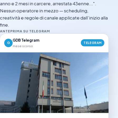
anno e 2 mesi in carcere, arrestata 43enne...".
Nessun operatore in mezzo — scheduling,
creatività e regole di canale applicate dall’inizio alla
fine.
ANTEPRIMA SU TELEGRAM
GDB Telegram
G
TELEGRAM
mese scorso