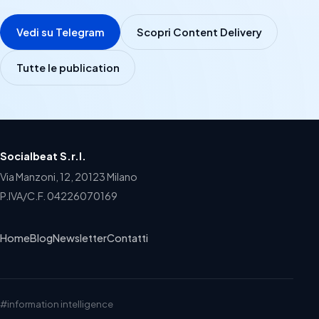
Vedi su Telegram
Scopri Content Delivery
Tutte le publication
Socialbeat S.r.l.
Via Manzoni, 12, 20123 Milano
P.IVA/C.F. 04226070169
Home
Blog
Newsletter
Contatti
#information intelligence