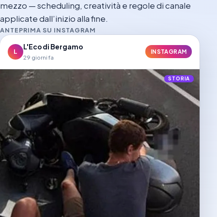
mezzo — scheduling, creatività e regole di canale
applicate dall’inizio alla fine.
ANTEPRIMA SU INSTAGRAM
L'Eco di Bergamo
L
INSTAGRAM
29 giorni fa
STORIA