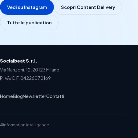
Vedi su Instagram
Scopri Content Delivery
Tutte le publication
Socialbeat S.r.l.
Via Manzoni, 12, 20123 Milano
P.IVA/C.F. 04226070169
Home
Blog
Newsletter
Contatti
#information intelligence