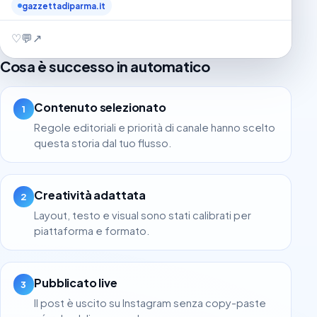
gazzettadiparma.it
♡
💬
↗
Cosa è successo in automatico
Contenuto selezionato
1
Regole editoriali e priorità di canale hanno scelto
questa storia dal tuo flusso.
Creatività adattata
2
Layout, testo e visual sono stati calibrati per
piattaforma e formato.
Pubblicato live
3
Il post è uscito su Instagram senza copy-paste