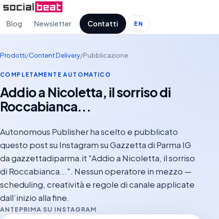
Blog
Newsletter
Contatti
EN
Prodotti
/
Content Delivery
/
Pubblicazione
COMPLETAMENTE AUTOMATICO
Addio a Nicoletta, il sorriso di
Roccabianca...
Autonomous Publisher ha scelto e pubblicato
questo post su Instagram su Gazzetta di Parma IG
da gazzettadiparma.it "Addio a Nicoletta, il sorriso
di Roccabianca...". Nessun operatore in mezzo —
scheduling, creatività e regole di canale applicate
dall’inizio alla fine.
ANTEPRIMA SU INSTAGRAM