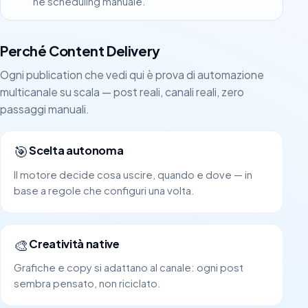
né scheduling manuale.
Perché Content Delivery
Ogni publication che vedi qui è prova di automazione
multicanale su scala — post reali, canali reali, zero
passaggi manuali.
🎯
Scelta autonoma
Il motore decide cosa uscire, quando e dove — in
base a regole che configuri una volta.
🎨
Creatività native
Grafiche e copy si adattano al canale: ogni post
sembra pensato, non riciclato.