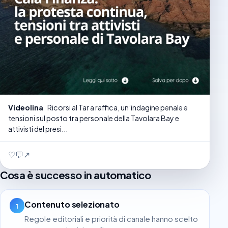
Videolina
Ricorsi al Tar a raffica, un’indagine penale e
tensioni sul posto tra personale della Tavolara Bay e
attivisti del presi...
♡
💬
↗
Cosa è successo in automatico
Contenuto selezionato
1
Regole editoriali e priorità di canale hanno scelto