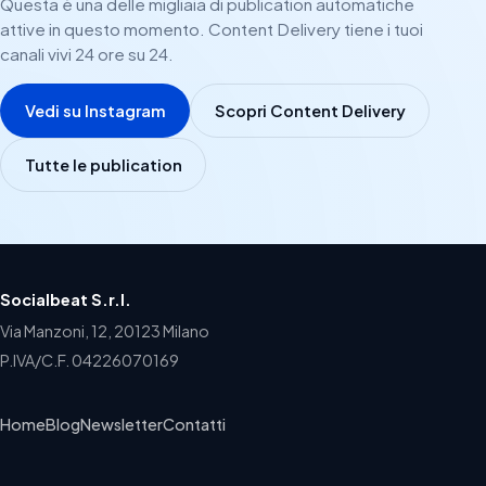
Questa è una delle migliaia di publication automatiche
attive in questo momento. Content Delivery tiene i tuoi
canali vivi 24 ore su 24.
Vedi su Instagram
Scopri Content Delivery
Tutte le publication
Socialbeat S.r.l.
Via Manzoni, 12, 20123 Milano
P.IVA/C.F. 04226070169
Home
Blog
Newsletter
Contatti