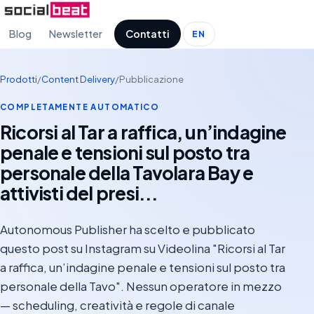
Blog
Newsletter
Contatti
EN
Prodotti
/
Content Delivery
/
Pubblicazione
COMPLETAMENTE AUTOMATICO
Ricorsi al Tar a raffica, un’indagine
penale e tensioni sul posto tra
personale della Tavolara Bay e
attivisti del presi...
Autonomous Publisher ha scelto e pubblicato
questo post su Instagram su Videolina "Ricorsi al Tar
a raffica, un’indagine penale e tensioni sul posto tra
personale della Tavo". Nessun operatore in mezzo
— scheduling, creatività e regole di canale