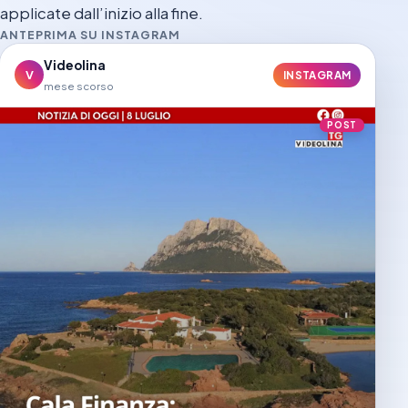
applicate dall’inizio alla fine.
ANTEPRIMA SU INSTAGRAM
Videolina
V
INSTAGRAM
mese scorso
POST