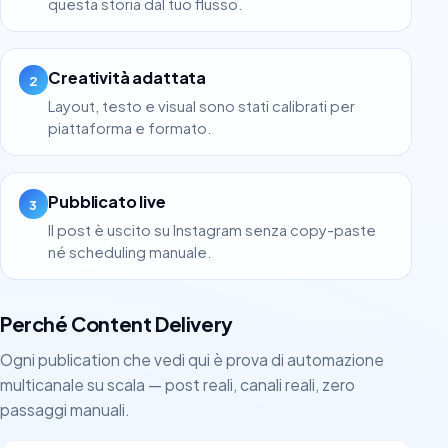
questa storia dal tuo flusso.
Creatività adattata
2
Layout, testo e visual sono stati calibrati per
piattaforma e formato.
Pubblicato live
3
Il post è uscito su Instagram senza copy-paste
né scheduling manuale.
Perché Content Delivery
Ogni publication che vedi qui è prova di automazione
multicanale su scala — post reali, canali reali, zero
passaggi manuali.