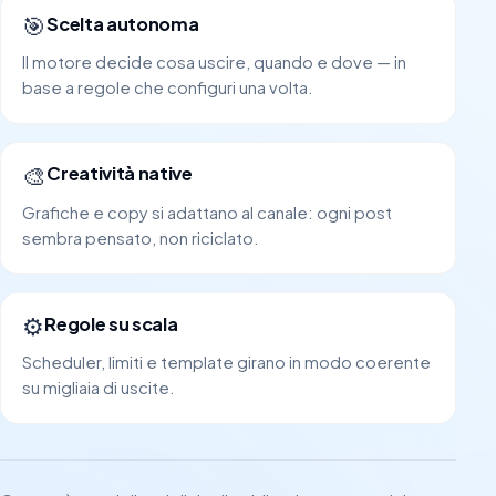
🎯
Scelta autonoma
Il motore decide cosa uscire, quando e dove — in
base a regole che configuri una volta.
🎨
Creatività native
Grafiche e copy si adattano al canale: ogni post
sembra pensato, non riciclato.
⚙️
Regole su scala
Scheduler, limiti e template girano in modo coerente
su migliaia di uscite.