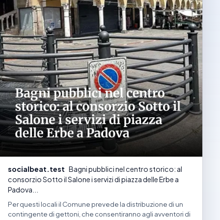
socialbeat.test
Bagni pubblici nel centro storico: al
consorzio Sotto il Salone i servizi di piazza delle Erbe a
Padova...
Per questi locali il Comune prevede la distribuzione di un
contingente di gettoni, che consentiranno agli avventori di