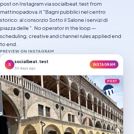
post on Instagram via socialbeat.test from
mattinopadova.it "Bagni pubblici nel centro
storico: al consorzio Sotto il Salone i servizi di
piazza delle ". No operator in the loop —
scheduling, creative and channel rules applied end
to end.
PREVIEW ON INSTAGRAM
socialbeat.test
S
INSTAGRAM
30 days ago
POST