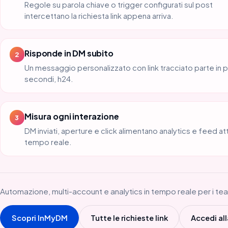
Regole su parola chiave o trigger configurati sul post
intercettano la richiesta link appena arriva.
Risponde in DM subito
2
Un messaggio personalizzato con link tracciato parte in 
secondi, h24.
Misura ogni interazione
3
DM inviati, aperture e click alimentano analytics e feed atti
tempo reale.
Automazione, multi-account e analytics in tempo reale per i team
Scopri InMyDM
Tutte le richieste link
Accedi all