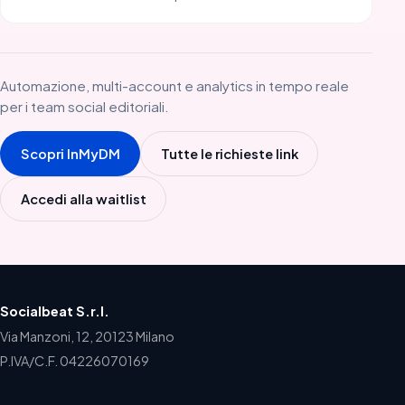
Automazione, multi-account e analytics in tempo reale
per i team social editoriali.
Scopri InMyDM
Tutte le richieste link
Accedi alla waitlist
Socialbeat S.r.l.
Via Manzoni, 12, 20123 Milano
P.IVA/C.F. 04226070169