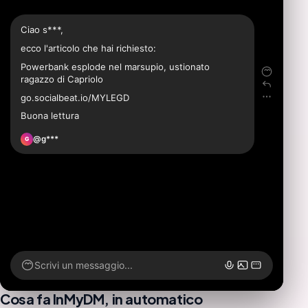
Ciao s***,
ecco l'articolo che hai richiesto:
Powerbank esplode nel marsupio, ustionato
ragazzo di Capriolo
go.socialbeat.io/MYLEGD
Buona lettura
@g***
G
Scrivi un messaggio...
Cosa fa InMyDM, in automatico