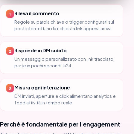
Rileva il commento
1
Regole su parola chiave o trigger configurati sul
post intercettano la richiesta link appena arriva.
Risponde in DM subito
2
Un messaggio personalizzato con link tracciato
parte in pochi secondi, h24.
Misura ogni interazione
3
DM inviati, aperture e click alimentano analytics e
feed attività in tempo reale.
Perché è fondamentale per l'engagement