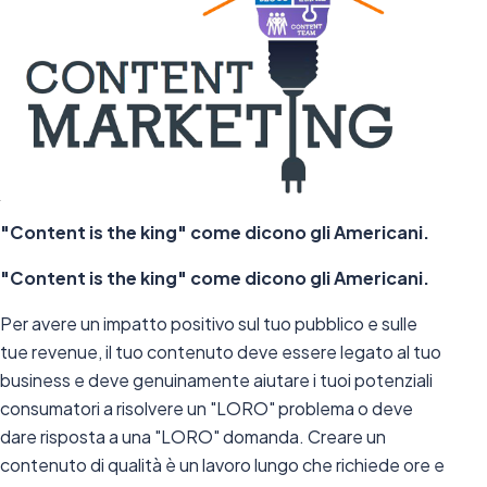
"Content is the king" come dicono gli Americani.
"Content is the king" come dicono gli Americani.
Per avere un impatto positivo sul tuo pubblico e sulle
tue revenue, il tuo contenuto deve essere legato al tuo
business e deve genuinamente aiutare i tuoi potenziali
consumatori a risolvere un "LORO" problema o deve
dare risposta a una "LORO" domanda. Creare un
contenuto di qualità è un lavoro lungo che richiede ore e