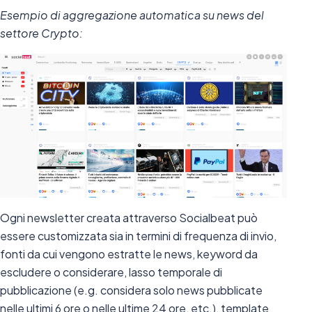
Esempio di aggregazione automatica su news del
settore Crypto:
Ogni newsletter creata attraverso Socialbeat può
essere customizzata sia in termini di frequenza di invio,
fonti da cui vengono estratte le news, keyword da
escludere o considerare, lasso temporale di
pubblicazione (e.g. considera solo news pubblicate
nelle ultimi 6 ore o nelle ultime 24 ore, etc.), template