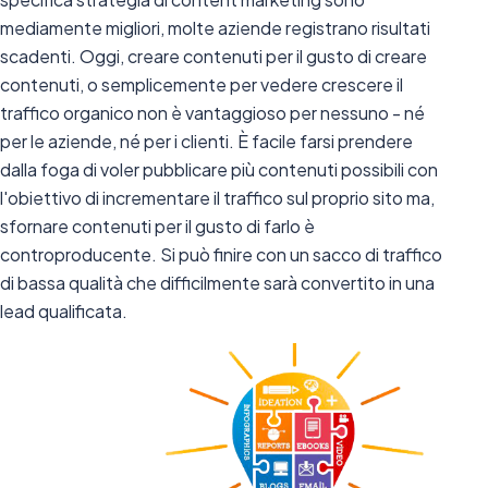
mediamente migliori, molte aziende registrano risultati
scadenti. Oggi, creare contenuti per il gusto di creare
contenuti, o semplicemente per vedere crescere il
traffico organico non è vantaggioso per nessuno - né
per le aziende, né per i clienti. È facile farsi prendere
dalla foga di voler pubblicare più contenuti possibili con
l'obiettivo di incrementare il traffico sul proprio sito ma,
sfornare contenuti per il gusto di farlo è
controproducente. Si può finire con un sacco di traffico
di bassa qualità che difficilmente sarà convertito in una
lead qualificata.