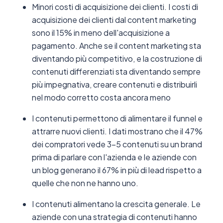
Minori costi di acquisizione dei clienti. I costi di
acquisizione dei clienti dal content marketing
sono il 15% in meno dell'acquisizione a
pagamento. Anche se il content marketing sta
diventando più competitivo, e la costruzione di
contenuti differenziati sta diventando sempre
più impegnativa, creare contenuti e distribuirli
nel modo corretto costa ancora meno
I contenuti permettono di alimentare il funnel e
attrarre nuovi clienti. I dati mostrano che il 47%
dei compratori vede 3-5 contenuti su un brand
prima di parlare con l'azienda e le aziende con
un blog generano il 67% in più di lead rispetto a
quelle che non ne hanno uno.
I contenuti alimentano la crescita generale. Le
aziende con una strategia di contenuti hanno