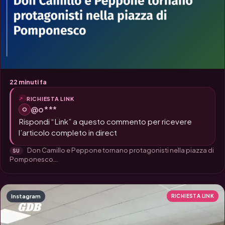
22 minuti fa
RICHIESTA LINK
@o***
O
Rispondi “Link” a questo commento per ricevere
l’articolo completo in direct
Don Camillo e Peppone tornano protagonisti nella piazza di
SU
Pomponesco...
Instagram
RICHIESTA LINK