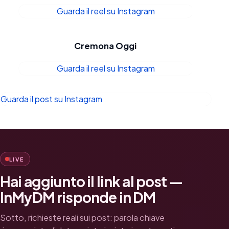
Guarda il reel su Instagram
Cremona Oggi
Guarda il reel su Instagram
Guarda il post su Instagram
LIVE
Hai aggiunto il link al post —
InMyDM risponde in DM
Sotto, richieste reali sui post: parola chiave