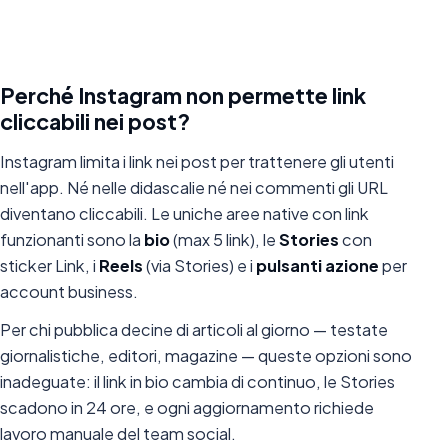
Perché Instagram non permette link
cliccabili nei post?
Instagram limita i link nei post per trattenere gli utenti
nell'app. Né nelle didascalie né nei commenti gli URL
diventano cliccabili. Le uniche aree native con link
funzionanti sono la
bio
(max 5 link), le
Stories
con
sticker Link, i
Reels
(via Stories) e i
pulsanti azione
per
account business.
Per chi pubblica decine di articoli al giorno — testate
giornalistiche, editori, magazine — queste opzioni sono
inadeguate: il link in bio cambia di continuo, le Stories
scadono in 24 ore, e ogni aggiornamento richiede
lavoro manuale del team social.