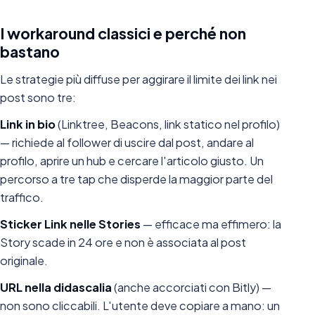
I workaround classici e perché non
bastano
Le strategie più diffuse per aggirare il limite dei link nei
post sono tre:
Link in bio
(Linktree, Beacons, link statico nel profilo)
— richiede al follower di uscire dal post, andare al
profilo, aprire un hub e cercare l'articolo giusto. Un
percorso a tre tap che disperde la maggior parte del
traffico.
Sticker Link nelle Stories
— efficace ma effimero: la
Story scade in 24 ore e non è associata al post
originale.
URL nella didascalia
(anche accorciati con Bitly) —
non sono cliccabili. L'utente deve copiare a mano: un