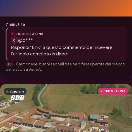
7 minuti fa
RICHIESTA LINK
@c***
C
Rispondi “Link” a questo commento per ricevere
l’articolo completo in direct
Cremonese, buoni segnali da una difesa ripartita dal blocco
SU
della scorsa Serie A...
Instagram
RICHIESTA LINK