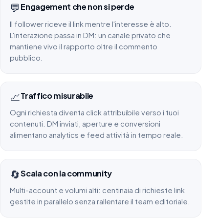
💬
Engagement che non si perde
Il follower riceve il link mentre l'interesse è alto.
L'interazione passa in DM: un canale privato che
mantiene vivo il rapporto oltre il commento
pubblico.
📈
Traffico misurabile
Ogni richiesta diventa click attribuibile verso i tuoi
contenuti. DM inviati, aperture e conversioni
alimentano analytics e feed attività in tempo reale.
🔄
Scala con la community
Multi-account e volumi alti: centinaia di richieste link
gestite in parallelo senza rallentare il team editoriale.