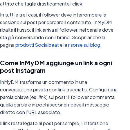
attrito che taglia drasticamente i click.
In tutti e tre i casi, il follower deve interrompere la
sessione sul post per cercare il contenuto. InMyDM
ribalta il flusso: il link arriva al follower, nel canale dove
sta già conversando con il brand. Scopri anche la
pagina
prodotti Socialbeat
e le
risorse sul blog
.
Come InMyDM aggiunge un link a ogni
post Instagram
InMyDM trasforma un commento in una
conversazione privata con link tracciato. Configuri una
parola chiave (es.
link
) sul post: il follower commenta
quella parola e in pochi secondi riceve il messaggio
diretto con l'URL associato.
Il link resta legato al post per sempre, l'interazione