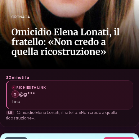
30 minuti fa
RICHIESTA LINK
@g***
G
Link
Omicidio Elena Lonati, il fratello: «Non credo a quella
SU
ricostruzione»...