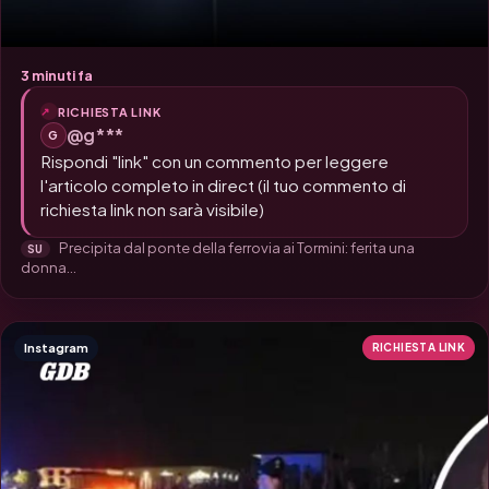
3 minuti fa
RICHIESTA LINK
@g***
G
Rispondi "link" con un commento per leggere
l'articolo completo in direct (il tuo commento di
richiesta link non sarà visibile)
Precipita dal ponte della ferrovia ai Tormini: ferita una
SU
donna...
Instagram
RICHIESTA LINK