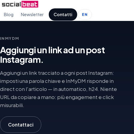
Blog
Newsletter
Contatti
EN
INMYDM
Aggiungi un link ad un post
Instagram.
Aggiungi un link tracciato a ogni post Instagram:
imposti una parola chiave e InMyDM risponde in
direct con l'articolo — in automatico, h24. Niente
URL da copiare a mano: più engagement e click
misurabili.
Contattaci