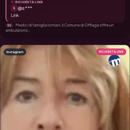
RICHIESTA LINK
@s***
S
Link
Medici di famiglia lontani, il Comune di Offlaga offre un
SU
ambulatorio...
Instagram
RICHIESTA LINK