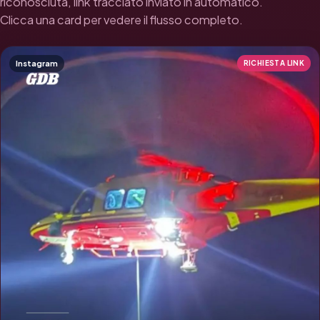
riconosciuta, link tracciato inviato in automatico.
Clicca una card per vedere il flusso completo.
Instagram
RICHIESTA LINK