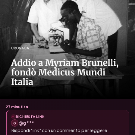
27 minuti fa
RICHIESTA LINK
@g***
G
Rispondi "link" con un commento per leggere