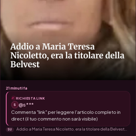
21 minuti fa
RICHIESTA LINK
@s***
S
Commenta "link" per leggere l'articolo completo in
direct (il tuo commento non sarà visibile)
Addio a Maria Teresa Nicoletto, era la titolare della Belvest...
SU