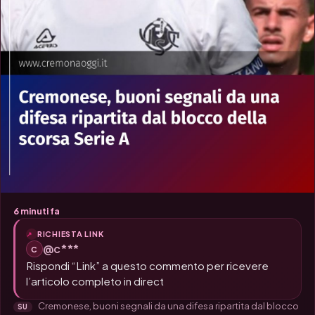
6 minuti fa
RICHIESTA LINK
@c***
C
Rispondi “Link” a questo commento per ricevere
l’articolo completo in direct
Cremonese, buoni segnali da una difesa ripartita dal blocco
SU