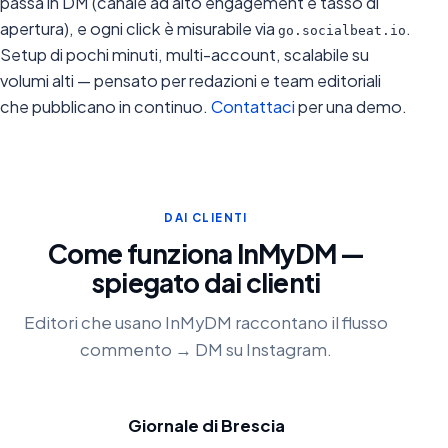
passa in DM (canale ad alto engagement e tasso di
apertura), e ogni click è misurabile via
.
go.socialbeat.io
Setup di pochi minuti, multi-account, scalabile su
volumi alti — pensato per redazioni e team editoriali
che pubblicano in continuo.
Contattaci
per una demo.
DAI CLIENTI
Come funziona InMyDM —
spiegato dai clienti
Editori che usano InMyDM raccontano il flusso
commento → DM su Instagram.
Giornale di Brescia