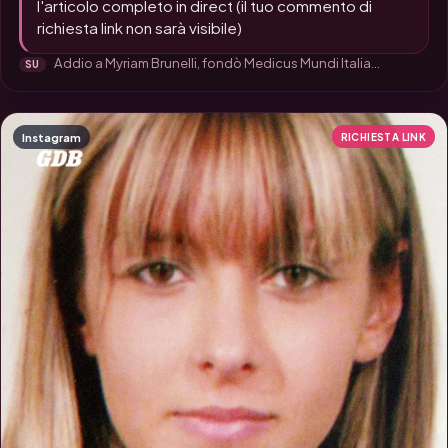
l'articolo completo in direct (il tuo commento di
richiesta link non sarà visibile)
Addio a Myriam Brunelli, fondò Medicus Mundi Italia...
SU
Instagram
RICHIESTA LINK