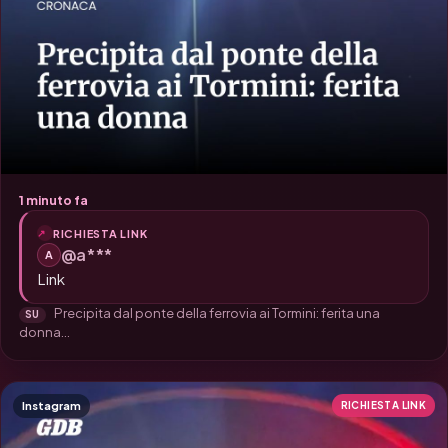
1 minuto fa
RICHIESTA LINK
@a***
A
Link
Precipita dal ponte della ferrovia ai Tormini: ferita una
SU
donna...
Instagram
RICHIESTA LINK