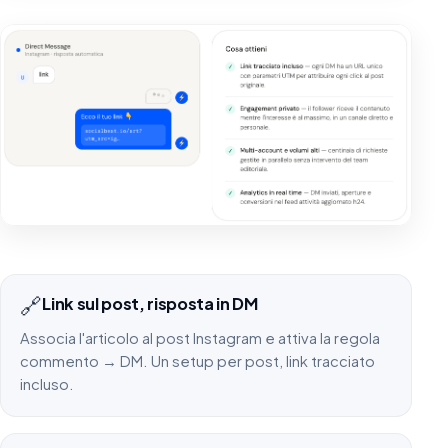
🔗
Link sul post, risposta in DM
Associa l'articolo al post Instagram e attiva la regola
commento → DM. Un setup per post, link tracciato
incluso.