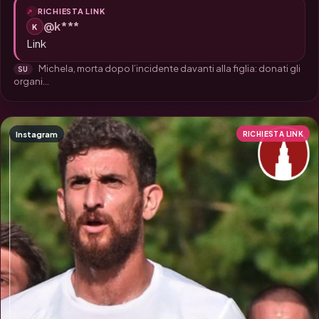
RICHIESTA LINK
@k***
K
Link
Michela, morta dopo l’incidente davanti alla figlia: donati gli
SU
organi...
Instagram
RICHIESTA LINK