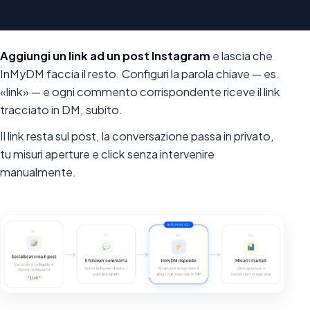
Aggiungi un link ad un post Instagram
e lascia che
InMyDM faccia il resto. Configuri la parola chiave — es.
«link» — e ogni commento corrispondente riceve il link
tracciato in DM, subito.
Il link resta sul post, la conversazione passa in privato,
tu misuri aperture e click senza intervenire
manualmente.