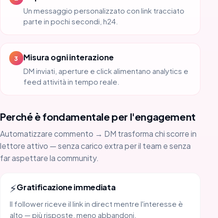
Un messaggio personalizzato con link tracciato
parte in pochi secondi, h24.
Misura ogni interazione
3
DM inviati, aperture e click alimentano analytics e
feed attività in tempo reale.
Perché è fondamentale per l'engagement
Automatizzare commento → DM trasforma chi scorre in
lettore attivo — senza carico extra per il team e senza
far aspettare la community.
⚡
Gratificazione immediata
Il follower riceve il link in direct mentre l'interesse è
alto — più risposte, meno abbandoni.