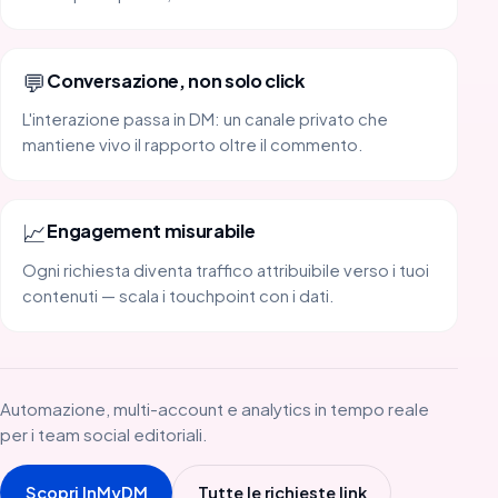
💬
Conversazione, non solo click
L'interazione passa in DM: un canale privato che
mantiene vivo il rapporto oltre il commento.
📈
Engagement misurabile
Ogni richiesta diventa traffico attribuibile verso i tuoi
contenuti — scala i touchpoint con i dati.
Automazione, multi-account e analytics in tempo reale
per i team social editoriali.
Scopri InMyDM
Tutte le richieste link