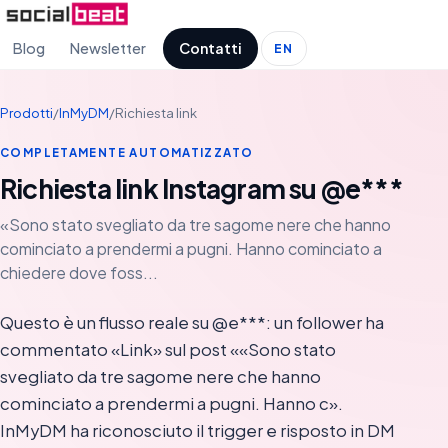
Blog
Newsletter
Contatti
EN
Prodotti
/
InMyDM
/
Richiesta link
COMPLETAMENTE AUTOMATIZZATO
Richiesta link Instagram su @e***
«Sono stato svegliato da tre sagome nere che hanno
cominciato a prendermi a pugni. Hanno cominciato a
chiedere dove foss...
Questo è un flusso reale su @e***: un follower ha
commentato «Link» sul post ««Sono stato
svegliato da tre sagome nere che hanno
cominciato a prendermi a pugni. Hanno c».
InMyDM ha riconosciuto il trigger e risposto in DM