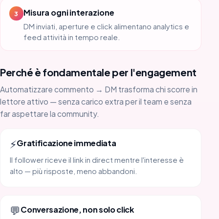
Misura ogni interazione
3
DM inviati, aperture e click alimentano analytics e
feed attività in tempo reale.
Perché è fondamentale per l'engagement
Automatizzare commento → DM trasforma chi scorre in
lettore attivo — senza carico extra per il team e senza
far aspettare la community.
⚡
Gratificazione immediata
Il follower riceve il link in direct mentre l'interesse è
alto — più risposte, meno abbandoni.
💬
Conversazione, non solo click