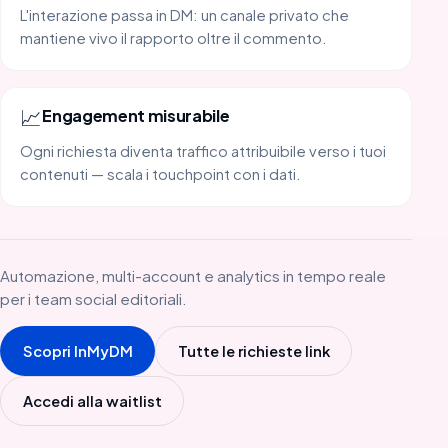
L'interazione passa in DM: un canale privato che
mantiene vivo il rapporto oltre il commento.
📈
Engagement misurabile
Ogni richiesta diventa traffico attribuibile verso i tuoi
contenuti — scala i touchpoint con i dati.
Automazione, multi-account e analytics in tempo reale
per i team social editoriali.
Scopri InMyDM
Tutte le richieste link
Accedi alla waitlist