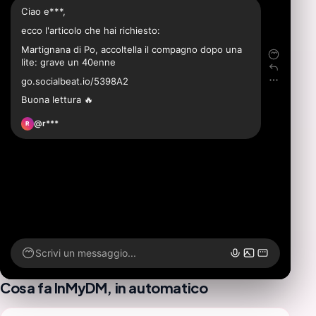
Ciao e***,
ecco l'articolo che hai richiesto:
Martignana di Po, accoltella il compagno dopo una
lite: grave un 40enne
go.socialbeat.io/5398A2
Buona lettura 🔥
@r***
R
Scrivi un messaggio...
Cosa fa InMyDM, in automatico