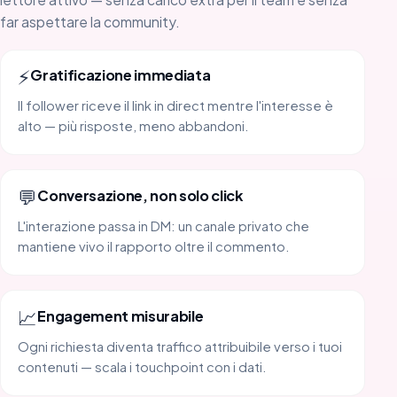
far aspettare la community.
⚡
Gratificazione immediata
Il follower riceve il link in direct mentre l'interesse è
alto — più risposte, meno abbandoni.
💬
Conversazione, non solo click
L'interazione passa in DM: un canale privato che
mantiene vivo il rapporto oltre il commento.
📈
Engagement misurabile
Ogni richiesta diventa traffico attribuibile verso i tuoi
contenuti — scala i touchpoint con i dati.