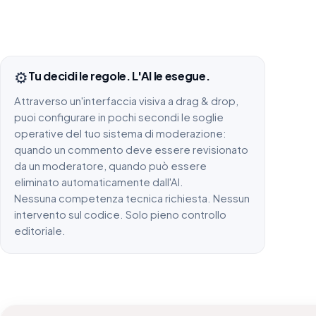
⚙️
Tu decidi le regole. L'AI le esegue.
Attraverso un'interfaccia visiva a drag & drop,
puoi configurare in pochi secondi le soglie
operative del tuo sistema di moderazione:
quando un commento deve essere revisionato
da un moderatore, quando può essere
eliminato automaticamente dall'AI.
Nessuna competenza tecnica richiesta. Nessun
intervento sul codice. Solo pieno controllo
editoriale.