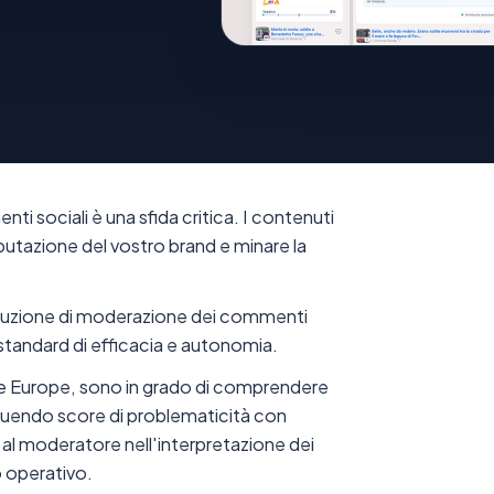
nti sociali è una sfida critica. I contenuti
putazione del vostro brand e minare la
soluzione di moderazione dei commenti
o standard di efficacia e autonomia.
gle Europe, sono in grado di comprendere
ibuendo score di problematicità con
 al moderatore nell'interpretazione dei
o operativo.