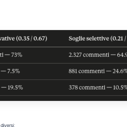
diversi: