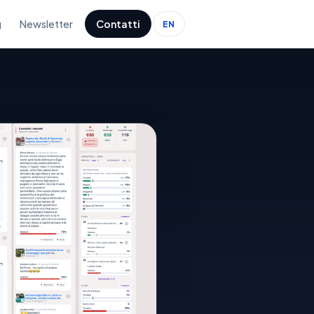
g
Newsletter
Contatti
EN