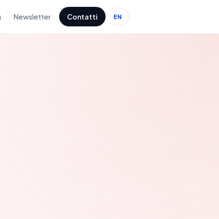
g
Newsletter
Contatti
EN