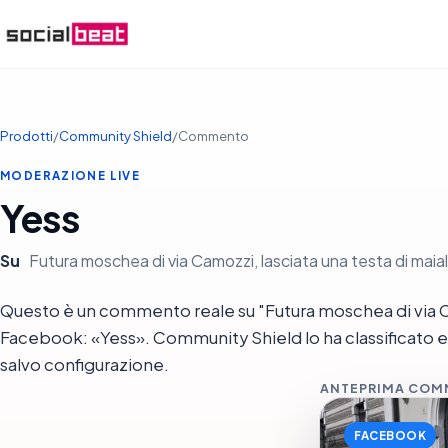
Prodotti
/
Community Shield
/
Commento
MODERAZIONE LIVE
Yess
Su
Futura moschea di via Camozzi, lasciata una testa di maiale
Questo è un commento reale su "Futura moschea di via Camo
Facebook: «Yess». Community Shield lo ha classificato e
salvo configurazione.
ANTEPRIMA CO
FACEBOOK