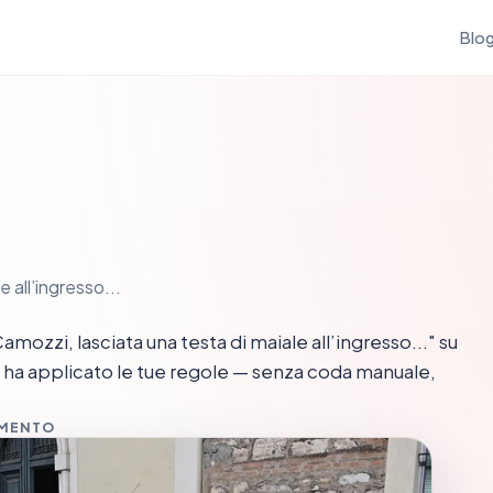
Blo
 all’ingresso...
zzi, lasciata una testa di maiale all’ingresso..." su
 ha applicato le tue regole — senza coda manuale,
MMENTO