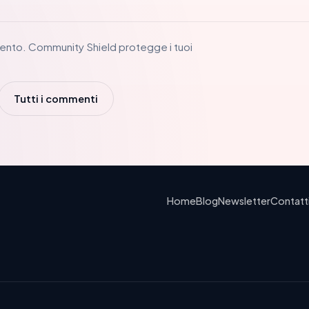
ento. Community Shield protegge i tuoi
Tutti i commenti
Home
Blog
Newsletter
Contatt