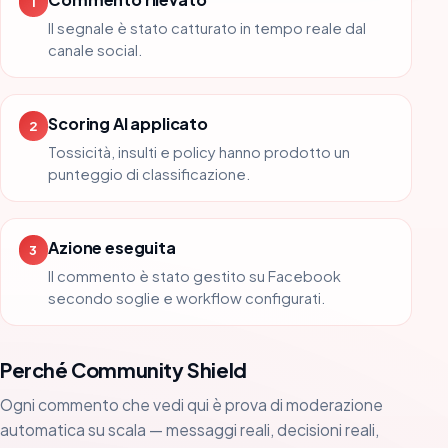
1
Il segnale è stato catturato in tempo reale dal
canale social.
Scoring AI applicato
2
Tossicità, insulti e policy hanno prodotto un
punteggio di classificazione.
Azione eseguita
3
Il commento è stato gestito su Facebook
secondo soglie e workflow configurati.
Perché Community Shield
Ogni commento che vedi qui è prova di moderazione
automatica su scala — messaggi reali, decisioni reali,