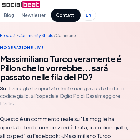
Blog
Newsletter
Contatti
EN
Prodotti
/
Community Shield
/
Commento
MODERAZIONE LIVE
Massimiliano Turco veramente é
Pillon che lo vorrebbe... sará
passato nelle fila del PD?
Su
La moglie ha riportato ferite non gravi ed è finita, in
codice giallo, all’ospedale Oglio Po di Casalmaggiore.
L'artic...
Questo è un commento reale su "La moglie ha
riportato ferite non gravi ed è finita, in codice giallo,
all’osped" su Facebook: «Massimiliano Turco