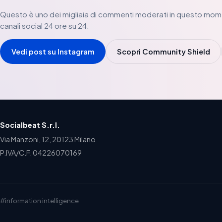
Questo è uno dei migliaia di commenti moderati in questo mom
canali social 24 ore su 24.
Vedi post su Instagram
Scopri Community Shield
Socialbeat S.r.l.
Via Manzoni, 12, 20123 Milano
P.IVA/C.F. 04226070169
#information intelligence