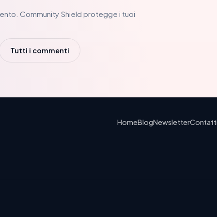
ento. Community Shield protegge i tuoi
Tutti i commenti
Home
Blog
Newsletter
Contatt