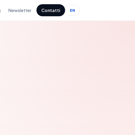
g
Newsletter
Contatti
EN