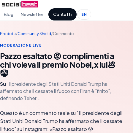
Blog
Newsletter
Contatti
EN
Prodotti
/
Community Shield
/
Commento
MODERAZIONE LIVE
Pazzo esaltato 😡 complimenti a
chi voleva il premio Nobel,x lui💩
🤡
Su
Il presidente degli Stati Uniti Donald Trump ha
affermato che il cessate il fuoco con l'Iran è "finito",
definendo Teher...
Questo è un commento reale su "Il presidente degli
Stati Uniti Donald Trump ha affermato che il cessate
il fuoc" su Instagram: «Pazzo esaltato 😡