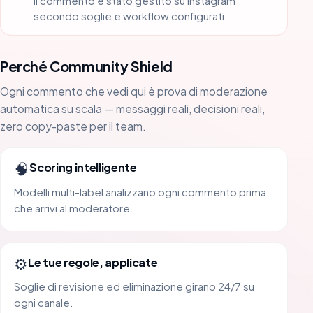
Il commento è stato gestito su Instagram
secondo soglie e workflow configurati.
Perché Community Shield
Ogni commento che vedi qui è prova di moderazione
automatica su scala — messaggi reali, decisioni reali,
zero copy-paste per il team.
🧠
Scoring intelligente
Modelli multi-label analizzano ogni commento prima
che arrivi al moderatore.
⚙️
Le tue regole, applicate
Soglie di revisione ed eliminazione girano 24/7 su
ogni canale.