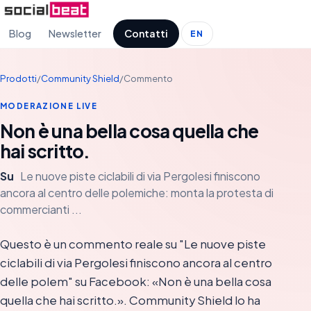
Blog
Newsletter
Contatti
EN
Prodotti
/
Community Shield
/
Commento
MODERAZIONE LIVE
Non è una bella cosa quella che
hai scritto.
Su
Le nuove piste ciclabili di via Pergolesi finiscono
ancora al centro delle polemiche: monta la protesta di
commercianti ...
Questo è un commento reale su "Le nuove piste
ciclabili di via Pergolesi finiscono ancora al centro
delle polem" su Facebook: «Non è una bella cosa
quella che hai scritto.». Community Shield lo ha