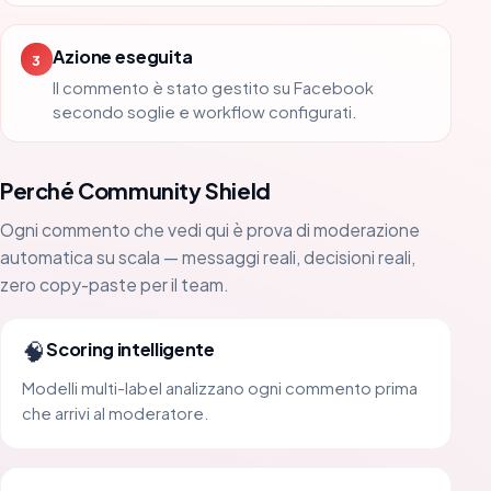
Azione eseguita
3
Il commento è stato gestito su Facebook
secondo soglie e workflow configurati.
Perché Community Shield
Ogni commento che vedi qui è prova di moderazione
automatica su scala — messaggi reali, decisioni reali,
zero copy-paste per il team.
🧠
Scoring intelligente
Modelli multi-label analizzano ogni commento prima
che arrivi al moderatore.