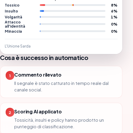
Tossico
8%
Insulto
6%
Volgarità
1%
Attacco
0%
all'identità
Minaccia
0%
L'Unione Sarda
Cosa è successo in automatico
Commento rilevato
1
Il segnale è stato catturato in tempo reale dal
canale social.
Scoring AI applicato
2
Tossicità, insulti e policy hanno prodotto un
punteggio di classificazione.