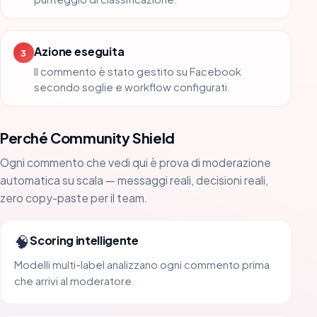
Azione eseguita
3
Il commento è stato gestito su Facebook
secondo soglie e workflow configurati.
Perché Community Shield
Ogni commento che vedi qui è prova di moderazione
automatica su scala — messaggi reali, decisioni reali,
zero copy-paste per il team.
🧠
Scoring intelligente
Modelli multi-label analizzano ogni commento prima
che arrivi al moderatore.