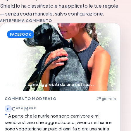
Shield lo ha classificato e ha applicato le tue regole
— senza coda manuale, salvo configurazione.
ANTEPRIMA COMMENTO
FACEBOOK
«Io e il mio cane aggrediti da una nutria»...
COMMENTO MODERATO
29 giorni fa
C*** M***
C
A parte che le nutrie non sono carnivore e mi
sembra strano che aggrediscono, vivono nei fiumi e
sono vegetariane un paio di anni fa c'era una nutria