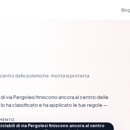
Blo
al centro delle polemiche: monta la protesta
i via Pergolesi finiscono ancora al centro delle
 ha classificato e ha applicato le tue regole —
MMENTO
iclabili di via Pergolesi finiscono ancora al centro