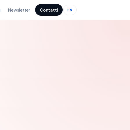
g
Newsletter
Contatti
EN