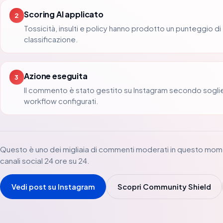
Scoring AI applicato
2
Tossicità, insulti e policy hanno prodotto un punteggio di
classificazione.
Azione eseguita
3
Il commento è stato gestito su Instagram secondo sogli
workflow configurati.
Questo è uno dei migliaia di commenti moderati in questo mom
canali social 24 ore su 24.
Vedi post su Instagram
Scopri Community Shield