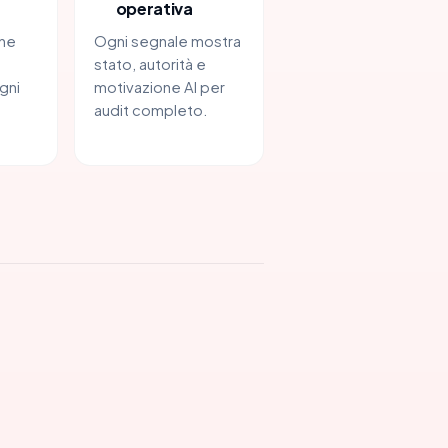
operativa
one
Ogni segnale mostra
stato, autorità e
gni
motivazione AI per
audit completo.