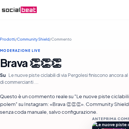
Prodotti
/
Community Shield
/
Commento
MODERAZIONE LIVE
Brava 👏👏👏
Su
Le nuove piste ciclabili di via Pergolesi finiscono ancora 
di commercianti ...
Questo è un commento reale su "Le nuove piste ciclabili d
polem" su Instagram: «Brava 👏👏👏». Community Shield lo
senza coda manuale, salvo configurazione.
ANTEPRIMA CO
Le nuove piste c