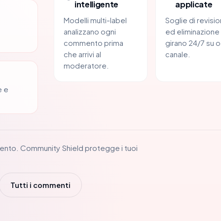
intelligente
applicate
Modelli multi-label
Soglie di revisi
analizzano ogni
ed eliminazione
commento prima
girano 24/7 su o
che arrivi al
canale.
moderatore.
e e
ento. Community Shield protegge i tuoi
Tutti i commenti