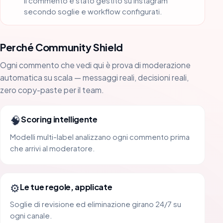
Il commento è stato gestito su Instagram
secondo soglie e workflow configurati.
Perché Community Shield
Ogni commento che vedi qui è prova di moderazione
automatica su scala — messaggi reali, decisioni reali,
zero copy-paste per il team.
🧠
Scoring intelligente
Modelli multi-label analizzano ogni commento prima
che arrivi al moderatore.
⚙️
Le tue regole, applicate
Soglie di revisione ed eliminazione girano 24/7 su
ogni canale.