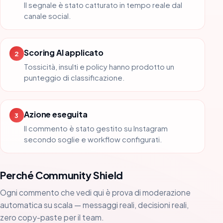
Il segnale è stato catturato in tempo reale dal
canale social.
Scoring AI applicato
2
Tossicità, insulti e policy hanno prodotto un
punteggio di classificazione.
Azione eseguita
3
Il commento è stato gestito su Instagram
secondo soglie e workflow configurati.
Perché Community Shield
Ogni commento che vedi qui è prova di moderazione
automatica su scala — messaggi reali, decisioni reali,
zero copy-paste per il team.