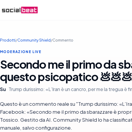
Prodotti
/
Community Shield
/
Commento
MODERAZIONE LIVE
Secondo me il primo da sb
questo psicopatico 💩💩
Su
Trump durissimo: «L’Iran è un cancro, per me la tregua è fin
Questo è un commento reale su "Trump durissimo: «L’Iran è
Facebook: «Secondo me il primo da sbarazzare è propri
Tossico. Gestito da AI. Community Shield lo ha classific
manuale, salvo configurazione.