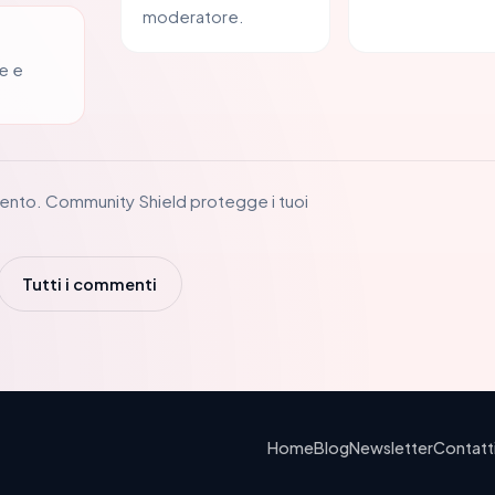
moderatore.
e e
ento. Community Shield protegge i tuoi
Tutti i commenti
Home
Blog
Newsletter
Contatt