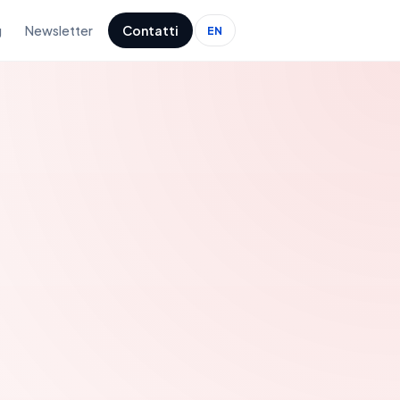
g
Newsletter
Contatti
EN