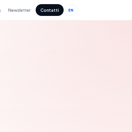
g
Newsletter
Contatti
EN