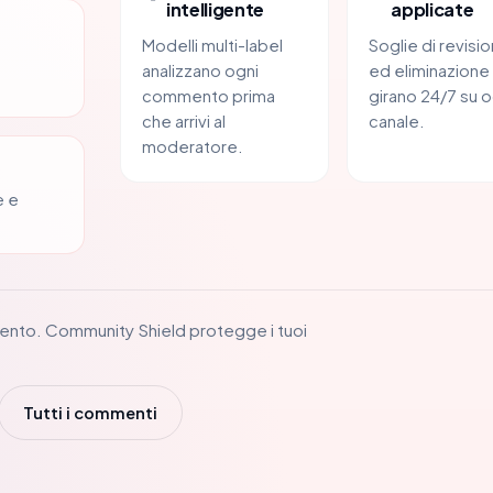
intelligente
applicate
Modelli multi-label
Soglie di revisi
analizzano ogni
ed eliminazione
commento prima
girano 24/7 su o
che arrivi al
canale.
moderatore.
e e
ento. Community Shield protegge i tuoi
Tutti i commenti