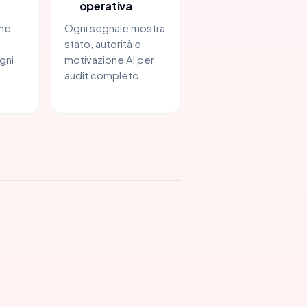
operativa
one
Ogni segnale mostra
stato, autorità e
gni
motivazione AI per
audit completo.