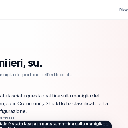
Blo
 ieri, su.
aniglia del portone dell’edificio che
ta lasciata questa mattina sulla maniglia del
i, su.». Community Shield lo ha classificato e ha
figurazione.
MMENTO
iale è stata lasciata questa mattina sulla maniglia