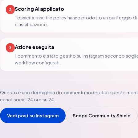
Scoring AI applicato
2
Tossicità, insulti e policy hanno prodotto un punteggio di
classificazione.
Azione eseguita
3
Il commento è stato gestito su Instagram secondo sogli
workflow configurati.
Questo è uno dei migliaia di commenti moderati in questo mom
canali social 24 ore su 24.
Vedi post su Instagram
Scopri Community Shield