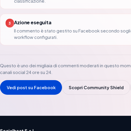
classificazione.
Azione eseguita
3
Il commento è stato gestito su Facebook secondo sogli
workflow configurati.
Questo è uno dei migliaia di commenti moderati in questo mom
canali social 24 ore su 24.
Vedi post su Facebook
Scopri Community Shield
Socialbeat S.r.l.