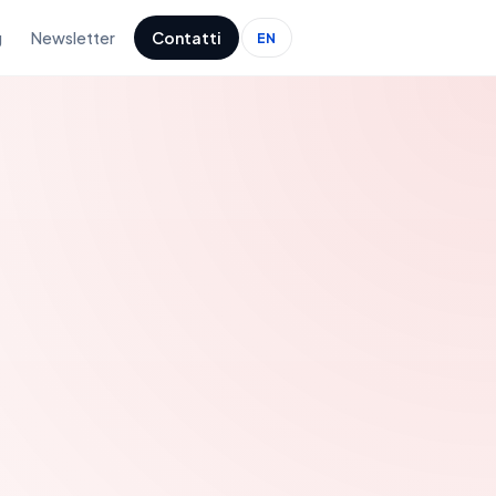
g
Newsletter
Contatti
EN