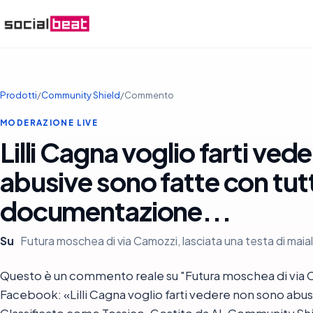
Prodotti
/
Community Shield
/
Commento
MODERAZIONE LIVE
Lilli Cagna voglio farti ve
abusive sono fatte con tutt
documentazione...
Su
Futura moschea di via Camozzi, lasciata una testa di maiale
Questo è un commento reale su "Futura moschea di via Camo
Facebook: «Lilli Cagna voglio farti vedere non sono abu